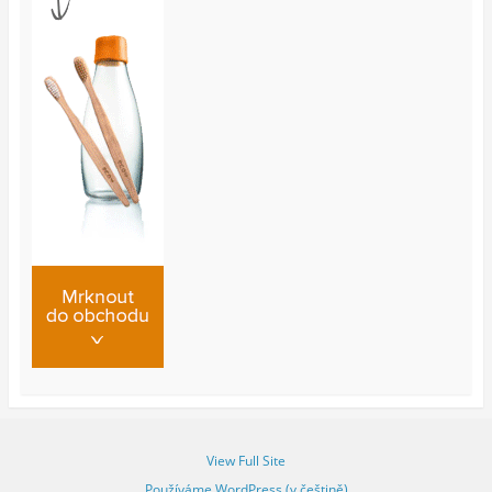
View Full Site
Používáme WordPress (v češtině)