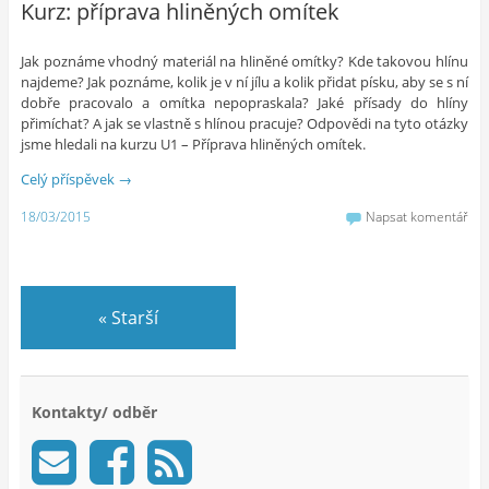
Kurz: příprava hliněných omítek
Jak poznáme vhodný materiál na hliněné omítky? Kde takovou hlínu
najdeme? Jak poznáme, kolik je v ní jílu a kolik přidat písku, aby se s ní
dobře pracovalo a omítka nepopraskala? Jaké přísady do hlíny
přimíchat? A jak se vlastně s hlínou pracuje? Odpovědi na tyto otázky
jsme hledali na kurzu U1 – Příprava hliněných omítek.
Celý příspěvek
→
18/03/2015
Napsat komentář
«
Starší
Kontakty/ odběr